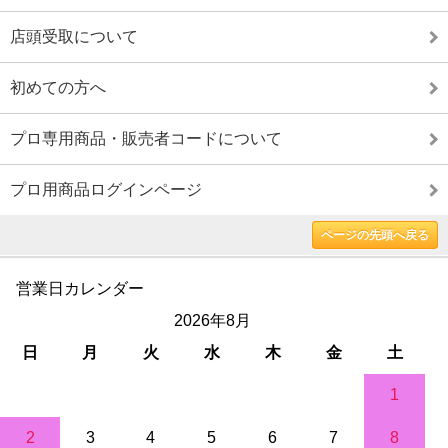
店頭受取について
初めての方へ
プロ専用商品・販売者コードについて
プロ用商品ログインページ
ページの先頭へ戻る
営業日カレンダー
2026年8月
日
月
火
水
木
金
土
1
2
3
4
5
6
7
8