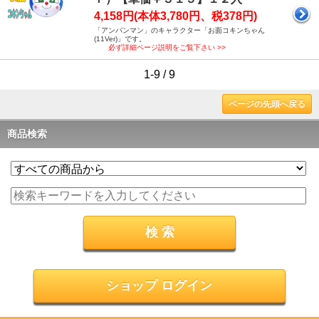
4,158円(本体3,780円、税378円)
「アンパンマン」のキャラクター「お面コキンちゃん
(11Ver)」です。
必ず詳細ページ説明をご覧下さい >>
1-9 / 9
ページの先頭へ戻る
商品検索
ショップ ログイン