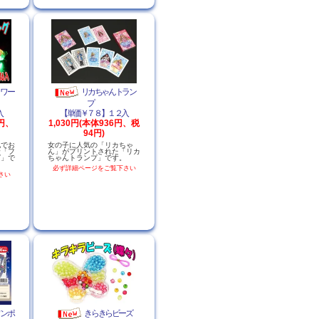
ラワー
リカちゃんトラン
プ
入
【単価￥７８】１２入
6円、
1,030円(本体936円、税
94円)
地でお
女の子に人気の「リカちゃ
輪「フ
ん」がプリントされた「リカ
グ」で
ちゃんトランプ」です。
必ず詳細ページをご覧下さい
さい
ワンポ
きらきらビーズ