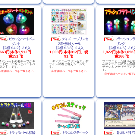
ピカッとハートペン
ディズニープリンセ
フラッシュフ
ダント
ス着せ替えシール
リング
【単価￥４２】３６入
【単価￥３８】２４入
【単価￥４６】３６
,663円(本体1,512円、
1,003円(本体912円、税
1,822円(本体1,65
税151円)
91円)
税166円)
きなハートのモチーフがキ
「ディズニープリンセス」デ
プニプニとした触り心
ートな「ピカっとハートペ
ザインの着せ替えシールで
花のデザインの光る指
ダント」です。
す。
ラッシュフラワーリン
す。
必ず詳細ページをご覧下さい
必ず詳細ページをご覧下さい
必ず詳細ページをご覧下
キラキラパール指輪
キラコレスティック
【お買い得】