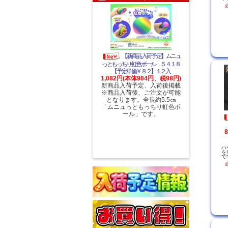
【新商品入荷予定】ムニュ
っともっちり虹色ボール ５４１８
【予定単価￥８２】１２入
1,082円(本体984円、税98円)
新商品入荷予定、入荷後掲載
※商品入荷後、ご注文が可能
となります。全長約5.5㎝
「ムニュっともっちり虹色ボ
ール」です。
ハ
を
で