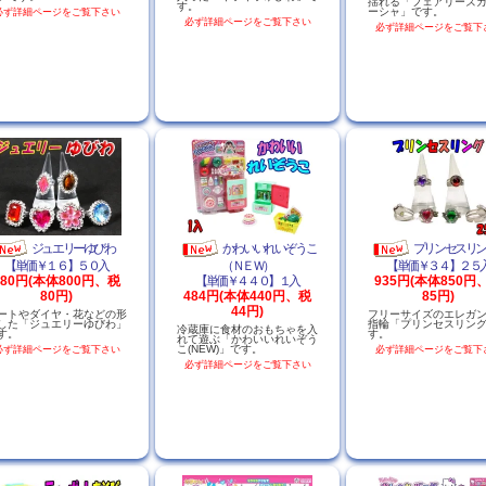
揺れる「フェアリーズ
す。
ーシャ」です。
必ず詳細ページをご覧下さい
必ず詳細ページをご覧下さい
必ず詳細ページをご覧下
ジュエリーゆびわ
かわいいれいぞうこ
プリンセスリ
【単価￥１６】５０入
（ＮＥＷ）
【単価￥３４】２５
880円(本体800円、税
【単価￥４４０】１入
935円(本体850円
80円)
484円(本体440円、税
85円)
44円)
ートやダイヤ・花などの形
フリーサイズのエレガ
した「ジュエリーゆびわ」
指輪「プリンセスリン
冷蔵庫に食材のおもちゃを入
す。
す。
れて遊ぶ「かわいいれいぞう
こ(NEW)」です。
必ず詳細ページをご覧下さい
必ず詳細ページをご覧下
必ず詳細ページをご覧下さい