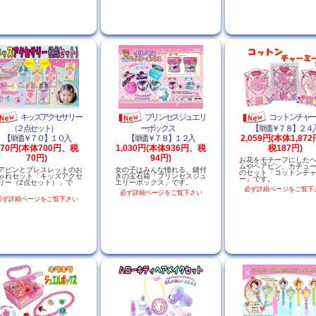
キッズアクセサリー
プリンセスジュエリ
コットンチャ
（２点セット）
ーボックス
【単価￥７８】２４
【単価￥７０】１０入
【単価￥７８】１２入
2,059円(本体1,87
770円(本体700円、税
1,030円(本体936円、税
税187円)
70円)
94円)
お花をモチーフにした
ムやヘアピン、カチュ
アピンとブレスレットのお
女の子はみんな憧れる、鍵付
のセット「コットンチ
ゃれセット「キッズアクセ
きの宝石箱「プリンセスジュ
ー」です。
リー（2点セット）」で
エリーボックス」です。
。
必ず詳細ページをご覧下
必ず詳細ページをご覧下さい
必ず詳細ページをご覧下さい