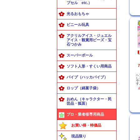
プセル etc.）
光るおもちゃ
ビニール玩具
アクリルアイス・ジュエル
アイス・観賞用ビーズ・宝
石つかみ
スーパーボール
ソフト人形・すくい用商品
ヘ
パイプ（ハッカパイプ）
し
サ
す
ロップ（綿菓子袋）
おめん（キャラクター・民
芸品・狐面）
プロ・業者様専用商品
お買い得・特価品
現品限り