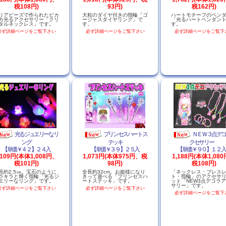
税108円)
93円)
税162円)
リアビーズで作られたピカ
大粒のダイヤ付きの指輪「ゴ
ハートモチーフのペン
カ光るアクセサリー「クリ
ージャスダイヤリング」で
「光るハートペンダン
タルネックレス」です。
す。
す。
必ず詳細ページをご覧下さい
必ず詳細ページをご覧下さい
必ず詳細ページをご覧下
光るジュエリーなリ
プリンセスハートス
ＮＥＷ３点デ
ング
テッキ
クセサリー
【単価￥４２】２４入
【単価￥３９】２５入
【単価￥９０】１２
,109円(本体1,008円、
1,073円(本体975円、税
1,188円(本体1,08
税101円)
98円)
税108円)
長約2.5㎝。宝石のように
全長約32cm。お姫様になり
「ネックレス・ブレス
ラキラと輝く指輪「光るジ
きって遊べる「プリンセスハ
ト・指輪」のアクセサ
エリーなリング」です。
ートステッキ」です。
ット「NEW3点デコラ
サリー」です。
必ず詳細ページをご覧下さい
必ず詳細ページをご覧下さい
必ず詳細ページをご覧下