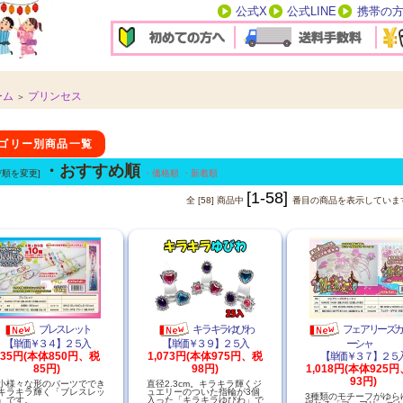
公式X
公式LINE
携帯の
ーム
プリンセス
＞
テゴリー別商品一覧
・おすすめ順
び順を変更]
・価格順
・新着順
[1-58]
全 [58] 商品中
番目の商品を表示していま
ブレスレット
キラキラゆびわ
フェアリーズ
【単価￥３４】２５入
【単価￥３９】２５入
ーシャ
935円(本体850円、税
1,073円(本体975円、税
【単価￥３７】２５
85円)
98円)
1,018円(本体925
93円)
小様々な形のパーツででき
直径2.3cm。キラキラ輝くジ
キラキラ輝く「ブレスレッ
ュエリーのついた指輪が3個
3種類のモチーフがゆら
」です。
入った「キラキラゆびわ」で