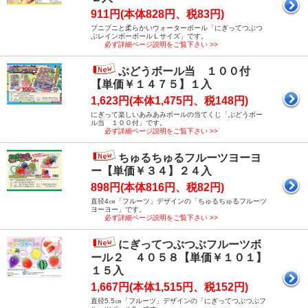
911円(本体828円、税83円)
プニプニと柔らかいウォーターボール「にぎってつぶつ
ぶレインボーボールＬサイズ」です。
必ず詳細ページ説明をご覧下さい >>
ぶどうボール当 １００付
【単価￥１４７５】１入
1,623円(本体1,475円、税148円)
にぎって楽しいあみあみボールの当てくじ「ぶどうボー
ル当 １００付」です。
必ず詳細ページ説明をご覧下さい >>
ちゅるちゅるフルーツヨーヨ
ー【単価￥３４】２４入
898円(本体816円、税82円)
直径4㎝「フルーツ」デザインの「ちゅるちゅるフルーツ
ヨーヨー」です。
必ず詳細ページ説明をご覧下さい >>
にぎってつぶつぶフルーツボ
ール２ ４０５８【単価￥１０１】
１５入
1,667円(本体1,515円、税152円)
直径5.5㎝「フルーツ」デザインの「にぎってつぶつぶフ