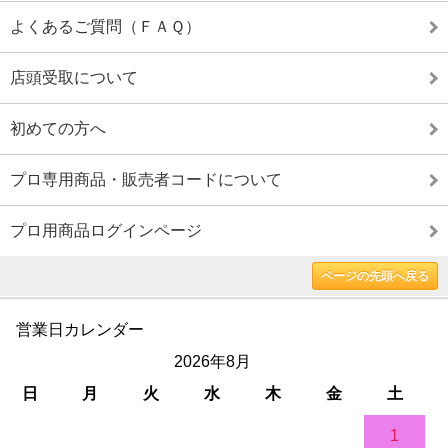
よくあるご質問（ＦＡＱ）
店頭受取について
初めての方へ
プロ専用商品・販売者コードについて
プロ用商品ログインページ
ページの先頭へ戻る
営業日カレンダー
2026年8月
日
月
火
水
木
金
土
1