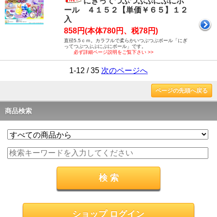
にぎってつぶつぶぷにぷにボ
ール ４１５２【単価￥６５】１２
入
858円(本体780円、税78円)
直径5.5ｃｍ。カラフルで柔らかいつぶつぶボール「にぎ
ってつぶつぶぷにぷにボール」です。
必ず詳細ページ説明をご覧下さい >>
1-12 / 35
次のページへ
ページの先頭へ戻る
商品検索
ショップ ログイン