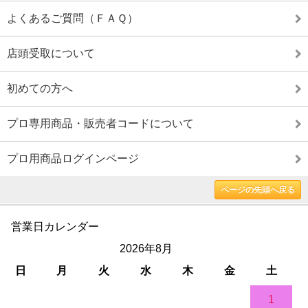
よくあるご質問（ＦＡＱ）
店頭受取について
初めての方へ
プロ専用商品・販売者コードについて
プロ用商品ログインページ
ページの先頭へ戻る
営業日カレンダー
2026年8月
日
月
火
水
木
金
土
1