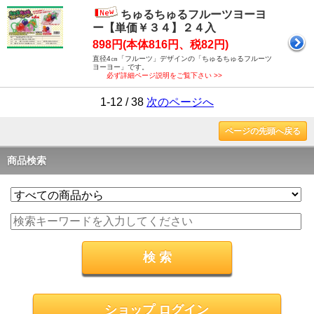
ちゅるちゅるフルーツヨーヨ
ー【単価￥３４】２４入
898円(本体816円、税82円)
直径4㎝「フルーツ」デザインの「ちゅるちゅるフルーツ
ヨーヨー」です。
必ず詳細ページ説明をご覧下さい >>
1-12 / 38
次のページへ
ページの先頭へ戻る
商品検索
ショップ ログイン