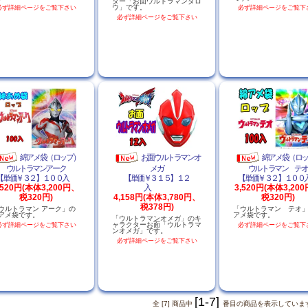
ター「お面ウルトラマンタロ
ウ」です。
必ず詳細ページをご覧下さい
必ず詳細ページをご覧下
必ず詳細ページをご覧下さい
綿アメ袋（ロップ）
お面ウルトラマンオ
綿アメ袋（ロ
ウルトラマンアーク
メガ
ウルトラマン テオ
【単価￥３２】１００入
【単価￥３１５】１２
【単価￥３２】１０
,520円(本体3,200円、
入
3,520円(本体3,20
税320円)
4,158円(本体3,780円、
税320円)
税378円)
ウルトラマン アーク」の
「ウルトラマン テオ
アメ袋です。
アメ袋です。
「ウルトラマンオメガ」のキ
ャラクターお面「ウルトラマ
必ず詳細ページをご覧下さい
必ず詳細ページをご覧下
ンオメガ」です。
必ず詳細ページをご覧下さい
[1-7]
全 [7] 商品中
番目の商品を表示していま