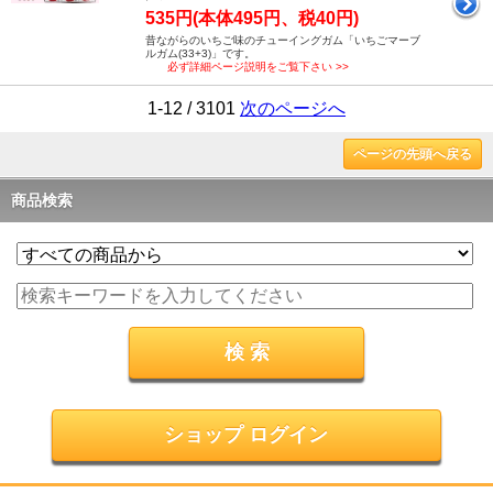
535円(本体495円、税40円)
昔ながらのいちご味のチューイングガム「いちごマーブ
ルガム(33+3)」です。
必ず詳細ページ説明をご覧下さい >>
1-12 / 3101
次のページへ
ページの先頭へ戻る
商品検索
ショップ ログイン