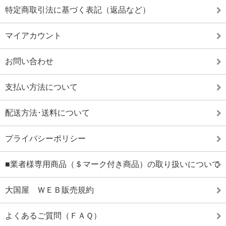
特定商取引法に基づく表記（返品など）
マイアカウント
お問い合わせ
支払い方法について
配送方法･送料について
プライバシーポリシー
■業者様専用商品（＄マーク付き商品）の取り扱いについて
大国屋 ＷＥＢ販売規約
よくあるご質問（ＦＡＱ）