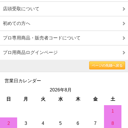
店頭受取について
初めての方へ
プロ専用商品・販売者コードについて
プロ用商品ログインページ
ページの先頭へ戻る
営業日カレンダー
2026年8月
日
月
火
水
木
金
土
1
2
3
4
5
6
7
8