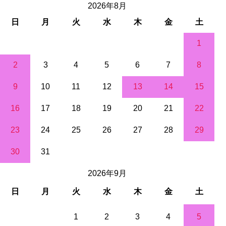
2026年8月
日
月
火
水
木
金
土
1
2
3
4
5
6
7
8
9
10
11
12
13
14
15
16
17
18
19
20
21
22
23
24
25
26
27
28
29
30
31
2026年9月
日
月
火
水
木
金
土
1
2
3
4
5