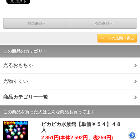
前の商品へ
次の商品へ
ページの先頭へ戻る
この商品のカテゴリー
光るおもちゃ
光物すくい
商品カテゴリー一覧
この商品を買った人はこんな商品も買ってます
ピカピカ水族館【単価￥５４】４８
入
2,851円(本体2,592円、税259円)