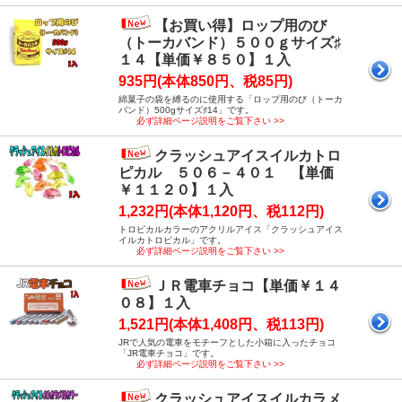
【お買い得】ロップ用のび
（トーカバンド）５００ｇサイズ♯
１４【単価￥８５０】１入
935円(本体850円、税85円)
綿菓子の袋を縛るのに使用する「ロップ用のび（トーカ
バンド）500gサイズ♯14」です。
必ず詳細ページ説明をご覧下さい >>
クラッシュアイスイルカトロ
ピカル ５０６－４０１ 【単価
￥１１２０】１入
1,232円(本体1,120円、税112円)
トロピカルカラーのアクリルアイス「クラッシュアイス
イルカトロピカル」です。
必ず詳細ページ説明をご覧下さい >>
ＪＲ電車チョコ【単価￥１４
０８】１入
1,521円(本体1,408円、税113円)
JRで人気の電車をモチーフとした小箱に入ったチョコ
「JR電車チョコ」です。
必ず詳細ページ説明をご覧下さい >>
クラッシュアイスイルカラメ