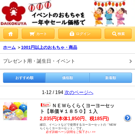
カート
ログイン
検索
ホーム
＞
1001円以上のおもちゃ・商品
プレゼント用・誕生日・イベント
おすすめ順
価格順
新着順
1-12 / 194
次のページへ
ＮＥＷらくらくヨーヨーセッ
ト【単価￥１８５０】１入
2,035円(本体1,850円、税185円)
縁日、イベントなどで使用するヨーヨーセットの「NEW
らくらくヨーヨーセット」です。
必ず詳細ページ説明をご覧下さい >>