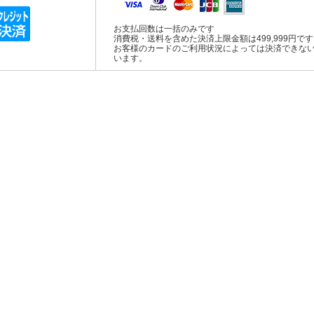
お支払回数は一括のみです
消費税・送料を含めた決済上限金額は499,999円で
お客様のカードのご利用状況によっては決済できな
います。