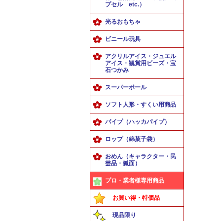
プセル etc.）
光るおもちゃ
ビニール玩具
アクリルアイス・ジュエル
アイス・観賞用ビーズ・宝
石つかみ
スーパーボール
ソフト人形・すくい用商品
パイプ（ハッカパイプ）
ロップ（綿菓子袋）
おめん（キャラクター・民
芸品・狐面）
プロ・業者様専用商品
お買い得・特価品
現品限り