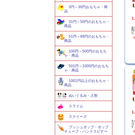
3円～30円おもちゃ・商
品
1
31円～50円のおもちゃ・
商品
金
用
ち
51円～99円のおもちゃ・
商品
100円～500円のおもち
ゃ・商品
501円～1000円のおもち
ゃ・商品
1001円以上のおもちゃ・
商品
ぬいぐるみ・人形
スライム
1
スクイーズ
天
ヨ
す
プッシュポップ・ポップ
チューブ・ハンドスピナー