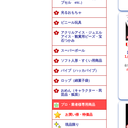
プセル etc.）
光るおもちゃ
ビニール玩具
アクリルアイス・ジュエル
アイス・観賞用ビーズ・宝
石つかみ
スーパーボール
【
1
ソフト人形・すくい用商品
金
パイプ（ハッカパイプ）
ロップ（綿菓子袋）
おめん（キャラクター・民
芸品・狐面）
プロ・業者様専用商品
お買い得・特価品
現品限り