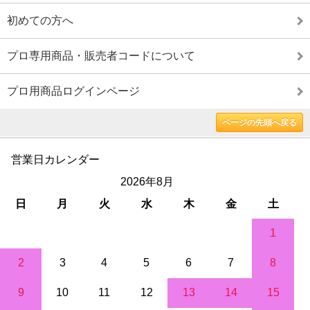
初めての方へ
プロ専用商品・販売者コードについて
プロ用商品ログインページ
ページの先頭へ戻る
営業日カレンダー
2026年8月
日
月
火
水
木
金
土
1
2
3
4
5
6
7
8
9
10
11
12
13
14
15