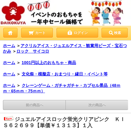
カート
ログイン
検索
ホーム
＞
アクリルアイス・ジュエルアイス・観賞用ビーズ・宝石つ
かみ
＞
ロック サイコロ
ホーム
＞
1001円以上のおもちゃ・商品
ホーム
＞
文化祭・模擬店・おまつり・縁日・イベント等
ホーム
＞
クレーンゲーム・ガチャガチャ・カプセル景品（48ｍ
ｍ・65ｍｍ・75ｍｍ）
前の商品へ
次の商品へ
ジュエルアイスロック蛍光クリアピンク ＫＩ
Ｓ６２６９９【単価￥１３１３】１入