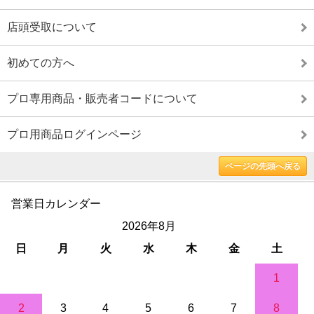
店頭受取について
初めての方へ
プロ専用商品・販売者コードについて
プロ用商品ログインページ
ページの先頭へ戻る
営業日カレンダー
2026年8月
日
月
火
水
木
金
土
1
2
3
4
5
6
7
8