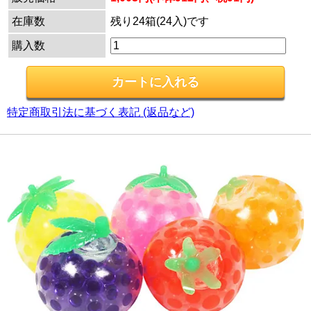
在庫数
残り24箱(24入)です
購入数
特定商取引法に基づく表記 (返品など)