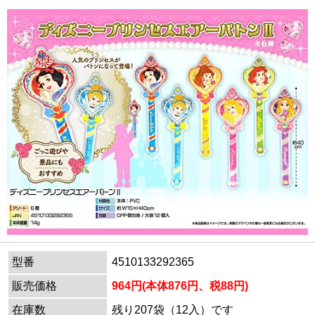
型番
4510133292365
販売価格
964円(本体876円、税88円)
在庫数
残り207袋（12入）です