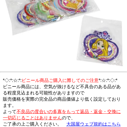
*◇:*:☆:*:
ビニール商品ご購入に際してのご注意
*:☆:*:◇:*
ビニール商品には、空気が抜けるなど不具合のある品があ
る程度見込まれる可能性がありますので
販売価格を実際の完全品の商品価値より低く設定しており
ます。
よって
不良品の度合いの多寡をもって返品・返金・交換に
一切応じることはありません
ので、
ご了承の上ご購入ください。
大国屋ウェブ規約はこちら