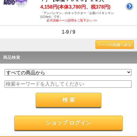
4,158円(本体3,780円、税378円)
「アンパンマン」のキャラクター「お面バイキンマン
(11Ver)」です。
必ず詳細ページ説明をご覧下さい >>
1-9 / 9
ページの先頭へ戻る
商品検索
ショップ ログイン