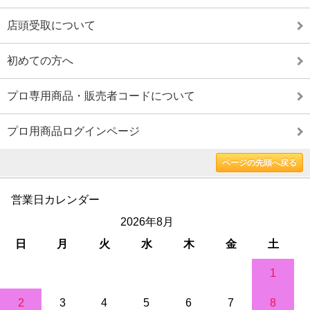
店頭受取について
初めての方へ
プロ専用商品・販売者コードについて
プロ用商品ログインページ
ページの先頭へ戻る
営業日カレンダー
2026年8月
日
月
火
水
木
金
土
1
2
3
4
5
6
7
8