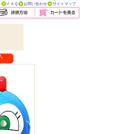
方
ＦＡＱ
お問い合わせ
サイトマップ
１２入