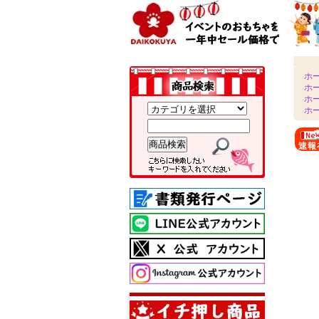
ホ
ホ
ホ
ホ
速報