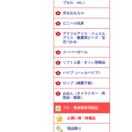
プセル etc.）
光るおもちゃ
ビニール玩具
アクリルアイス・ジュエル
アイス・観賞用ビーズ・宝
石つかみ
スーパーボール
ソフト人形・すくい用商品
パイプ（ハッカパイプ）
ロップ（綿菓子袋）
おめん（キャラクター・民
芸品・狐面）
プロ・業者様専用商品
お買い得・特価品
現品限り