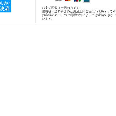
お支払回数は一括のみです
消費税・送料を含めた決済上限金額は499,999円で
お客様のカードのご利用状況によっては決済できな
います。