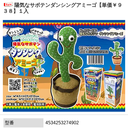
陽気なサボテンダンシングアミーゴ【単価￥９
３８】１入
型番
4534253274902