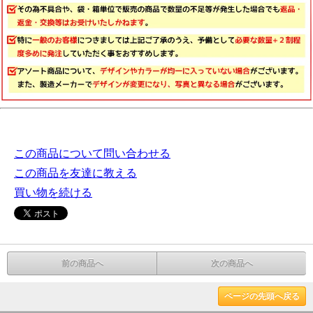
この商品について問い合わせる
この商品を友達に教える
買い物を続ける
前の商品へ
次の商品へ
ページの先頭へ戻る