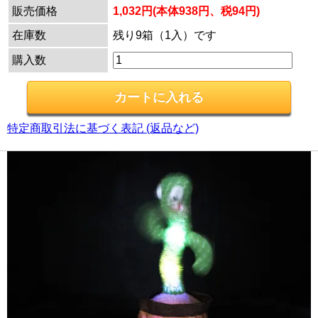
販売価格
1,032円(本体938円、税94円)
在庫数
残り9箱（1入）です
購入数
特定商取引法に基づく表記 (返品など)