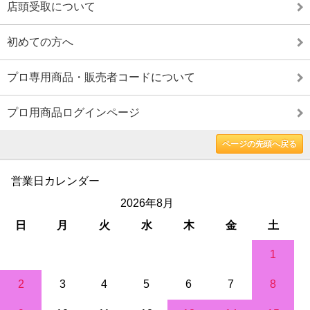
店頭受取について
初めての方へ
プロ専用商品・販売者コードについて
プロ用商品ログインページ
ページの先頭へ戻る
営業日カレンダー
2026年8月
日
月
火
水
木
金
土
1
2
3
4
5
6
7
8