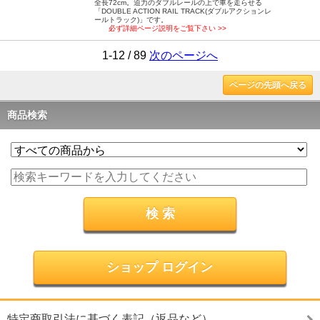
全長72cm。迫力のダブルレールの上で車を走らせる
「DOUBLE ACTION RAIL TRACK(ダブルアクションレ
ールトラック)」です。
必ず詳細ページ説明をご覧下さい >>
1-12 / 89
次のページへ
ページの先頭へ戻る
商品検索
ショップ ログイン
特定商取引法に基づく表記（返品など）