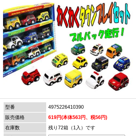
型番
4975226410390
販売価格
619円(本体563円、税56円)
在庫数
残り72箱（1入）です