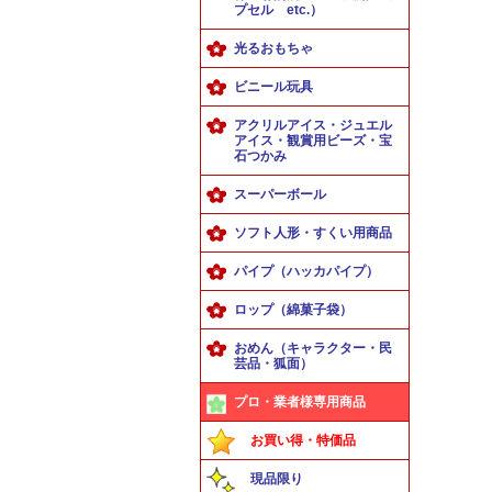
プセル etc.）
光るおもちゃ
ビニール玩具
アクリルアイス・ジュエル
アイス・観賞用ビーズ・宝
石つかみ
スーパーボール
ソフト人形・すくい用商品
パイプ（ハッカパイプ）
ロップ（綿菓子袋）
おめん（キャラクター・民
芸品・狐面）
プロ・業者様専用商品
お買い得・特価品
現品限り