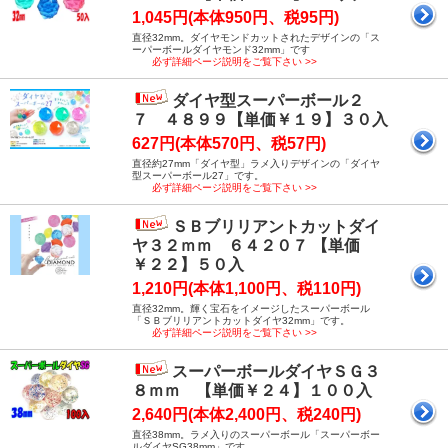
1,045円(本体950円、税95円)
直径32mm。ダイヤモンドカットされたデザインの「ス
ーパーボールダイヤモンド32mm」です
必ず詳細ページ説明をご覧下さい >>
ダイヤ型スーパーボール２
７ ４８９９【単価￥１９】３０入
627円(本体570円、税57円)
直径約27mm「ダイヤ型」ラメ入りデザインの「ダイヤ
型スーパーボール27」です。
必ず詳細ページ説明をご覧下さい >>
ＳＢブリリアントカットダイ
ヤ３２ｍｍ ６４２０７ 【単価
￥２２】５０入
1,210円(本体1,100円、税110円)
直径32mm。輝く宝石をイメージしたスーパーボール
「ＳＢブリリアントカットダイヤ32mm」です。
必ず詳細ページ説明をご覧下さい >>
スーパーボールダイヤＳＧ３
８ｍｍ 【単価￥２４】１００入
2,640円(本体2,400円、税240円)
直径38mm。ラメ入りのスーパーボール「スーパーボー
ルダイヤSG38mm」です。