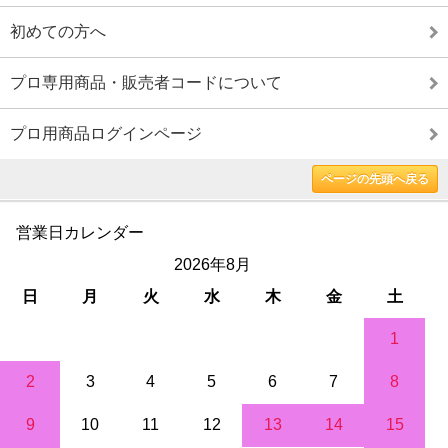
初めての方へ
プロ専用商品・販売者コードについて
プロ用商品ログインページ
ページの先頭へ戻る
営業日カレンダー
2026年8月
日
月
火
水
木
金
土
1
2
3
4
5
6
7
8
9
10
11
12
13
14
15