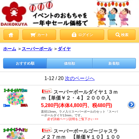
カート
ログイン
検索
ホーム
＞
スーパーボール
＞
ダイヤ
おすすめ順
価格順
新着順
1-12 / 20
次のページへ
スーパーボールダイヤ１３ｍ
ｍ【単価￥２・４】２０００入
5,280円(本体4,800円、税480円)
直径13mm。ラメ入りスーパーボールのセット「スーパ
ーボールダイヤ13mm」です。
必ず詳細ページ説明をご覧下さい >>
スーパーボールゴージャスラ
メ２７ｍｍ 【単価￥１０】１００