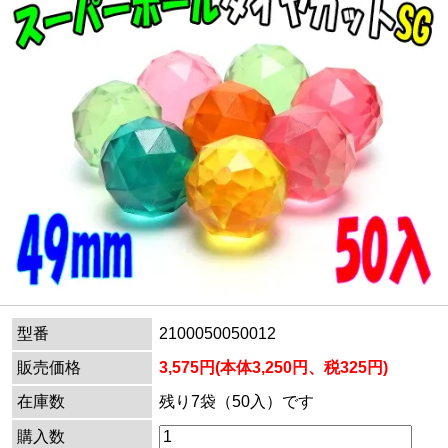
型番
2100050050012
販売価格
3,575円(本体3,250円、税325円)
在庫数
残り7袋（50入）です
購入数