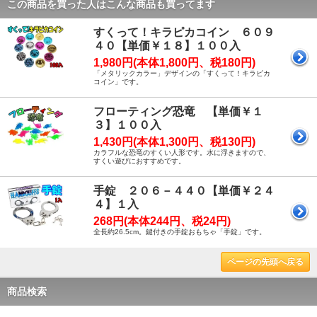
この商品を買った人はこんな商品も買ってます
すくって！キラピカコイン ６０９
４０【単価￥１８】１００入
1,980円(本体1,800円、税180円)
「メタリックカラー」デザインの「すくって！キラピカ
コイン」です。
フローティング恐竜 【単価￥１
３】１００入
1,430円(本体1,300円、税130円)
カラフルな恐竜のすくい人形です。水に浮きますので、
すくい遊びにおすすめです。
手錠 ２０６－４４０【単価￥２４
４】１入
268円(本体244円、税24円)
全長約26.5cm。鍵付きの手錠おもちゃ「手錠」です。
ページの先頭へ戻る
商品検索