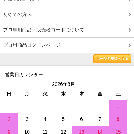
初めての方へ
プロ専用商品・販売者コードについて
プロ用商品ログインページ
ページの先頭へ戻る
営業日カレンダー
2026年8月
日
月
火
水
木
金
土
1
2
3
4
5
6
7
8
9
10
11
12
13
14
15