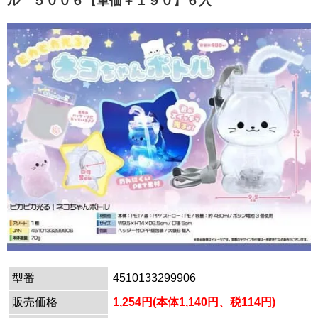
ル ５００６【単価￥１９０】６入
型番
4510133299906
販売価格
1,254円(本体1,140円、税114円)