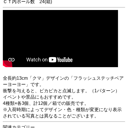
ＣＴ内ボール数
24
(箱)
全長約13cm「クマ」デザインの「フラッシュステッチベア
ーヨーヨー」です。
衝撃を与えると、ピカピカと点滅します。（1パターン）
イベントや景品にもおすすめです。
4種類×各3個、計12個／箱での販売です。
※入荷時期によってデザイン・色・種類が変更になり表示
されている写真とは異なることがございます。
関連カテゴリー