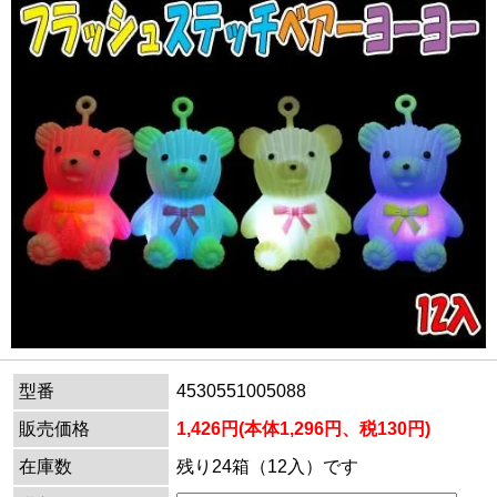
型番
4530551005088
販売価格
1,426円(本体1,296円、税130円)
在庫数
残り24箱（12入）です