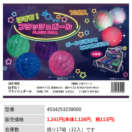
型番
4534253239000
販売価格
1,241円(本体1,128円、税113円)
在庫数
残り17箱（12入）です