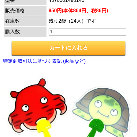
型番
4570001498145
販売価格
950円(本体864円、税86円)
在庫数
残り2袋（24入）です
購入数
特定商取引法に基づく表記 (返品など)