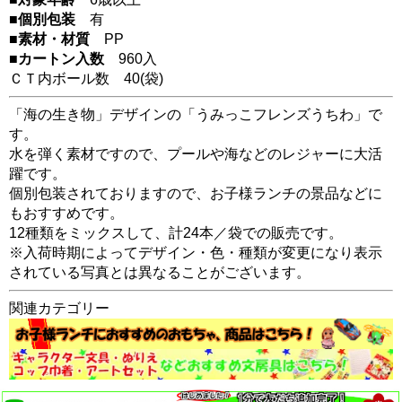
■個別包装
有
■素材・材質
PP
■カートン入数
960入
ＣＴ内ボール数
40
(袋)
「海の生き物」デザインの「うみっこフレンズうちわ」で
す。
水を弾く素材ですので、プールや海などのレジャーに大活
躍です。
個別包装されておりますので、お子様ランチの景品などに
もおすすめです。
12種類をミックスして、計24本／袋での販売です。
※入荷時期によってデザイン・色・種類が変更になり表示
されている写真とは異なることがございます。
関連カテゴリー