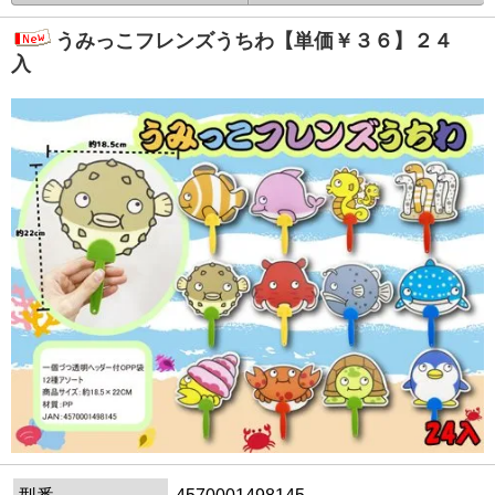
うみっこフレンズうちわ【単価￥３６】２４
入