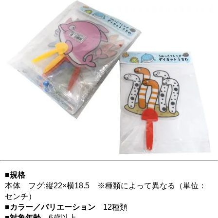
■規格
本体 フグ:縦22×横18.5 ※種類によって異なる（単位：
センチ）
■カラー／バリエーション
12種類
■対象年齢
6歳以上