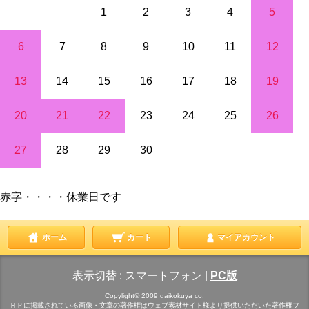
1
2
3
4
5
6
7
8
9
10
11
12
13
14
15
16
17
18
19
20
21
22
23
24
25
26
27
28
29
30
赤字・・・・休業日です
ホーム
カート
マイアカウント
表示切替 :
スマートフォン
|
PC版
Copylight© 2009 daikokuya co.
ＨＰに掲載されている画像・文章の著作権はウェブ素材サイト様より提供いただいた著作権フ