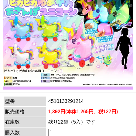
型番
4510133291214
販売価格
1,392円(本体1,265円、税127円)
在庫数
残り22袋（5入）です
購入数