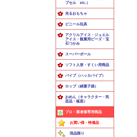
プセル etc.）
光るおもちゃ
ビニール玩具
アクリルアイス・ジュエル
アイス・観賞用ビーズ・宝
石つかみ
スーパーボール
ソフト人形・すくい用商品
パイプ（ハッカパイプ）
ロップ（綿菓子袋）
おめん（キャラクター・民
芸品・狐面）
プロ・業者様専用商品
お買い得・特価品
現品限り