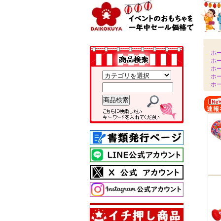
ホ
ホ
ホ
ホ
ホ
速報