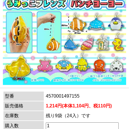
型番
4570001497155
販売価格
1,214円(本体1,104円、税110円)
在庫数
残り9袋（24入）です
購入数