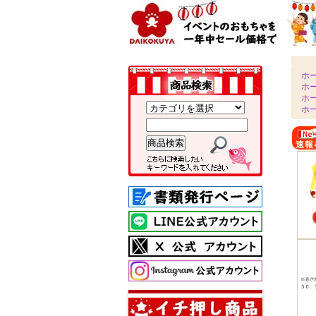
ホ
ホ
ホ
ホ
速報