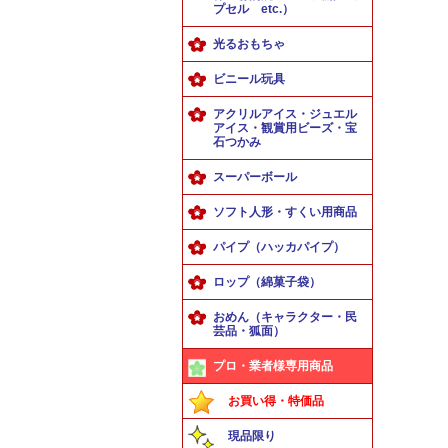
プセル etc.）
光るおもちゃ
ビニール玩具
アクリルアイス・ジュエル
アイス・観賞用ビーズ・宝
石つかみ
スーパーボール
ソフト人形・すくい用商品
パイプ（ハッカパイプ）
ロップ（綿菓子袋）
おめん（キャラクター・民
芸品・狐面）
プロ・業者様専用商品
お買い得・特価品
現品限り