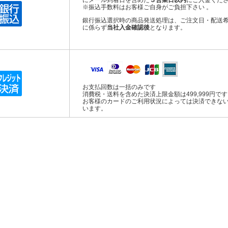
※振込手数料はお客様ご自身がご負担下さい 。
銀行振込選択時の商品発送処理は、ご注文日・配送
に係らず
当社入金確認後
となります。
お支払回数は一括のみです
消費税・送料を含めた決済上限金額は499,999円で
お客様のカードのご利用状況によっては決済できな
います。