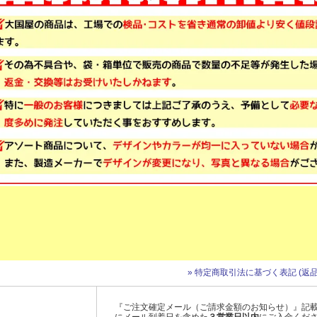
» 特定商取引法に基づく表記 (返品
『ご注文確定メール（ご請求金額のお知らせ）』記
にメール到着日を含めた
３営業日以内
にご入金くだ