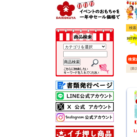
検索
HIT
検索
[並
1