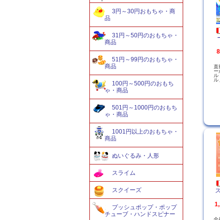
3円～30円おもちゃ・商
品
31円～50円のおもちゃ・
商品
51円～99円のおもちゃ・
商品
直
ー
ル
ル
100円～500円のおもち
ゃ・商品
501円～1000円のおもち
ゃ・商品
1001円以上のおもちゃ・
商品
ぬいぐるみ・人形
スライム
スクイーズ
ス
1
プッシュポップ・ポップ
チューブ・ハンドスピナー
全