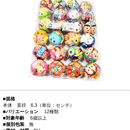
■規格
本体 直径 6.3（単位：センチ）
■バリエーション
12種類
■対象年齢
6歳以上
■個別包装
無