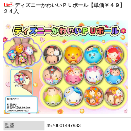
ディズニーかわいいＰＵボール【単価￥４９】
２４入
型番
4570001497933