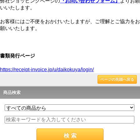
弊社ショッピングページの
『お問い合わせフォーム』
よりお願
いいたします。
お客様にはご不便をおかけいたしますが、ご理解とご協力をお
願いいたします。
書類発行ページ
https://receipt-invoice.jp/u/daikokuya/login/
ページの先頭へ戻る
商品検索