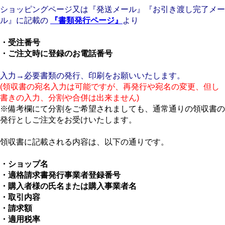
ショッピングページ又は『発送メール』『お引き渡し完了メー
ル』に記載の
『書類発行ページ』
より
・受注番号
・ご注文時に登録のお電話番号
入力→必要書類の発行、印刷をお願いいたします。
(領収書の宛名入力は可能ですが、再発行や宛名の変更、但し
書きの入力、分割や合併は出来ません)
※備考欄にて分割をご希望されましても、通常通りの領収書の
発行としご注文をお受けいたします。
領収書に記載される内容は、以下の通りです。
・ショップ名
・適格請求書発行事業者登録番号
・購入者様の氏名または購入事業者名
・取引内容
・請求額
・適用税率