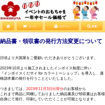
カート
ログイン
検索
納品書・領収書の発行方法変更について
日頃より大国屋をご愛顧いただきありがとうございます。
2023年10月より施工されましたインボイス制度に伴い
『インボイスくだサイ for カラーミーショップ』を導入し、適
格請求書の発行を行うことといたしました。
つきましては、
2023年11月3日出荷分
のお客様から
これまで商品に同梱しておりました納品書及び領収書はお客様
自身にて発行、印刷していただくことが可能となります。