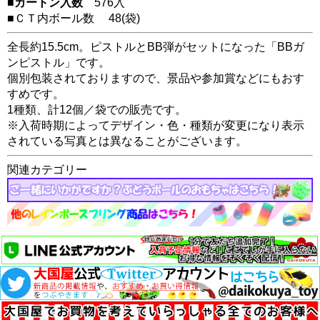
■カートン入数
576入
■ＣＴ内ボール数
48
(袋)
全長約15.5cm。ピストルとBB弾がセットになった「BBガ
ンピストル」です。
個別包装されておりますので、景品や参加賞などにもおす
すめです。
1種類、計12個／袋での販売です。
※入荷時期によってデザイン・色・種類が変更になり表示
されている写真とは異なることがございます。
関連カテゴリー