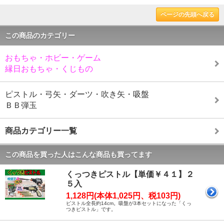
ページの先頭へ戻る
この商品のカテゴリー
おもちゃ・ホビー・ゲーム
縁日おもちゃ・くじもの
ピストル・弓矢・ダーツ・吹き矢・吸盤
ＢＢ弾玉
商品カテゴリー一覧
この商品を買った人はこんな商品も買ってます
くっつきピストル【単価￥４１】２
５入
1,128円(本体1,025円、税103円)
ピストル全長約14cm。吸盤が3本セットになった「くっ
つきピストル」です。