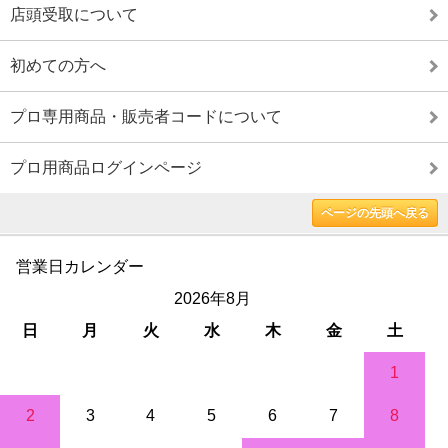
店頭受取について
初めての方へ
プロ専用商品・販売者コードについて
プロ用商品ログインページ
ページの先頭へ戻る
営業日カレンダー
2026年8月
日
月
火
水
木
金
土
1
2
3
4
5
6
7
8