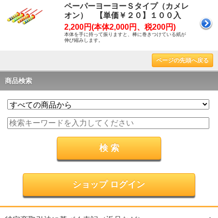
ペーパーヨーヨーＳタイプ（カメレ
オン） 【単価￥２０】１００入
2,200円(本体2,000円、税200円)
本体を手に持って振りますと、棒に巻きつけている紙が
伸び縮みします。
ページの先頭へ戻る
商品検索
ショップ ログイン