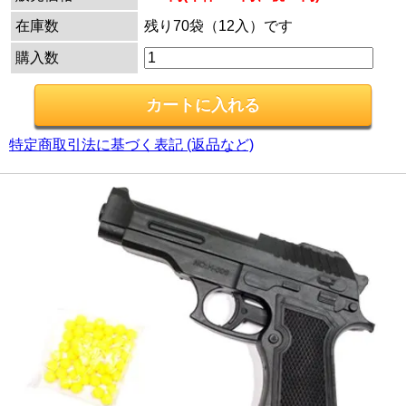
在庫数
残り70袋（12入）です
購入数
特定商取引法に基づく表記 (返品など)