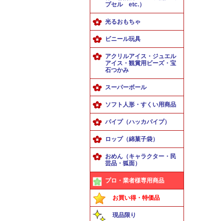
プセル etc.）
光るおもちゃ
ビニール玩具
アクリルアイス・ジュエル
アイス・観賞用ビーズ・宝
石つかみ
スーパーボール
ソフト人形・すくい用商品
パイプ（ハッカパイプ）
ロップ（綿菓子袋）
おめん（キャラクター・民
芸品・狐面）
プロ・業者様専用商品
お買い得・特価品
現品限り