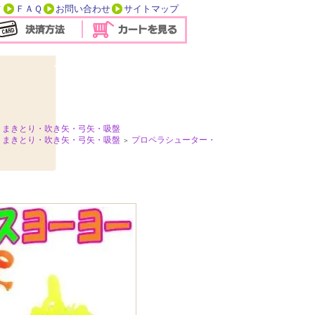
方
ＦＡＱ
お問い合わせ
サイトマップ
・まきとり・吹き矢・弓矢・吸盤
・まきとり・吹き矢・弓矢・吸盤
プロペラシューター・
＞