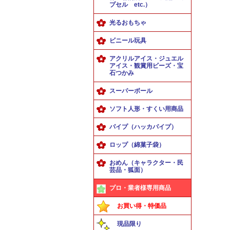
プセル etc.）
光るおもちゃ
ビニール玩具
アクリルアイス・ジュエル
アイス・観賞用ビーズ・宝
石つかみ
スーパーボール
ソフト人形・すくい用商品
パイプ（ハッカパイプ）
ロップ（綿菓子袋）
おめん（キャラクター・民
芸品・狐面）
プロ・業者様専用商品
お買い得・特価品
現品限り