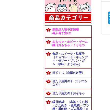
新商品入荷予定情報
再入荷予定etc
おもちゃ・ホビー・ゲーム
縁日おもちゃ・くじもの
食品・スイーツ・駄菓子
（チョコレート・キャンデ
ィ・ゼリー・プリン・ガ
ム・珍味・ようかん）
当てくじ（台紙付き等）
当たり用男の子（ラジコン
など）
当たり用女の子おもちゃ
縁日部材 （水笛・くじ紙
・かたぬき ・金魚袋 ・プラ
棒・射的銃 ・ゴム風船・カ