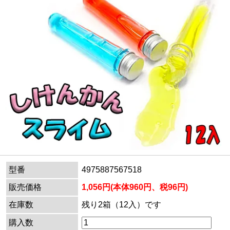
型番
4975887567518
販売価格
1,056円(本体960円、税96円)
在庫数
残り2箱（12入）です
購入数