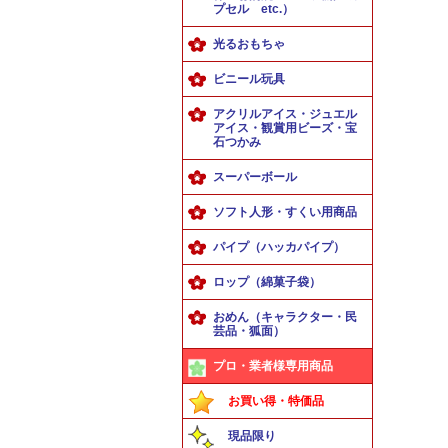
プセル etc.）
光るおもちゃ
ビニール玩具
アクリルアイス・ジュエル
アイス・観賞用ビーズ・宝
石つかみ
スーパーボール
ソフト人形・すくい用商品
パイプ（ハッカパイプ）
ロップ（綿菓子袋）
おめん（キャラクター・民
芸品・狐面）
プロ・業者様専用商品
お買い得・特価品
現品限り