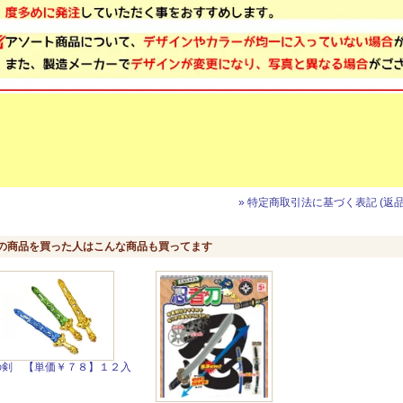
» 特定商取引法に基づく表記 (返品
の商品を買った人はこんな商品も買ってます
の剣 【単価￥７８】１２入