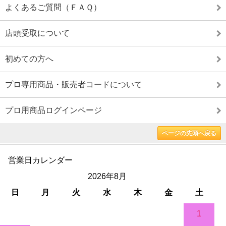
よくあるご質問（ＦＡＱ）
店頭受取について
初めての方へ
プロ専用商品・販売者コードについて
プロ用商品ログインページ
ページの先頭へ戻る
営業日カレンダー
2026年8月
日
月
火
水
木
金
土
1