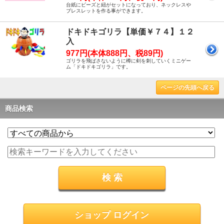
台紙にビーズと紐がセットになっており、ネックレスや
ブレスレットを作る事ができます。
ドキドキゴリラ【単価￥７４】１２
入
977円(本体888円、税89円)
ゴリラを飛ばさないように樽に剣を刺していくミニゲー
ム「ドキドキゴリラ」です。
ページの先頭へ戻る
商品検索
ショップ ログイン