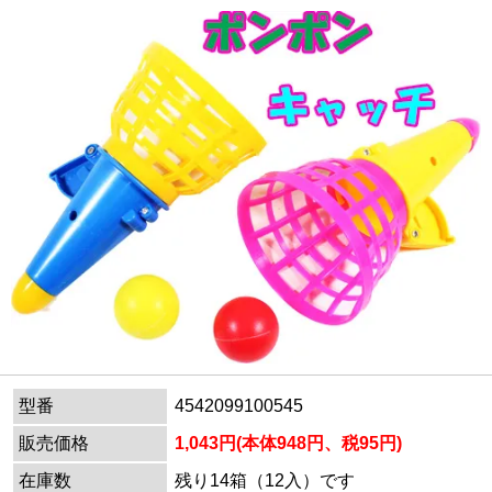
型番
4542099100545
販売価格
1,043円(本体948円、税95円)
在庫数
残り14箱（12入）です