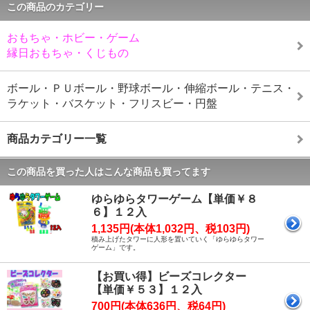
この商品のカテゴリー
おもちゃ・ホビー・ゲーム
縁日おもちゃ・くじもの
ボール・ＰＵボール・野球ボール・伸縮ボール・テニス・
ラケット・バスケット・フリスビー・円盤
商品カテゴリー一覧
この商品を買った人はこんな商品も買ってます
ゆらゆらタワーゲーム【単価￥８
６】１２入
1,135円(本体1,032円、税103円)
積み上げたタワーに人形を置いていく「ゆらゆらタワー
ゲーム」です。
【お買い得】ビーズコレクター
【単価￥５３】１２入
700円(本体636円、税64円)