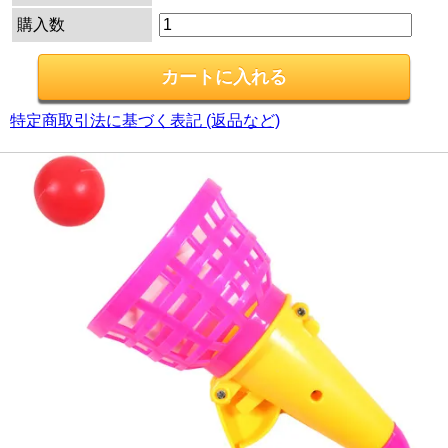
購入数
特定商取引法に基づく表記 (返品など)