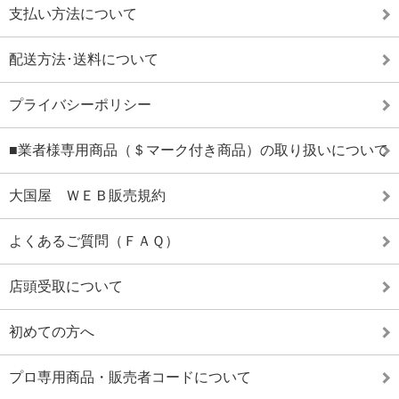
支払い方法について
配送方法･送料について
プライバシーポリシー
■業者様専用商品（＄マーク付き商品）の取り扱いについて
大国屋 ＷＥＢ販売規約
よくあるご質問（ＦＡＱ）
店頭受取について
初めての方へ
プロ専用商品・販売者コードについて