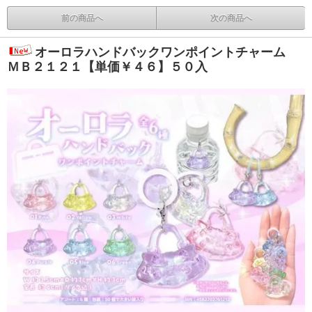
前の商品へ
次の商品へ
オーロラハンドバックワンポイントチャーム
ＭＢ２１２１【単価￥４６】５０入