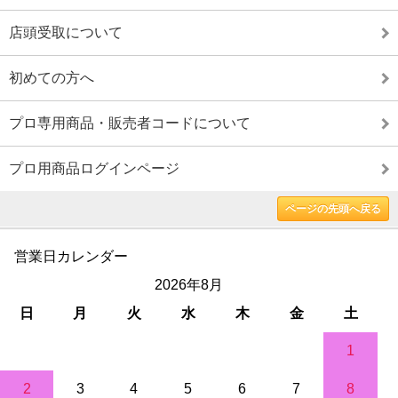
店頭受取について
初めての方へ
プロ専用商品・販売者コードについて
プロ用商品ログインページ
ページの先頭へ戻る
営業日カレンダー
2026年8月
日
月
火
水
木
金
土
1
2
3
4
5
6
7
8