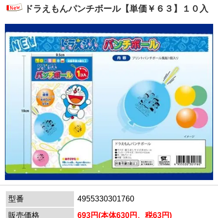
ドラえもんパンチボール【単価￥６３】１０入
型番
4955330301760
販売価格
693円(本体630円、税63円)