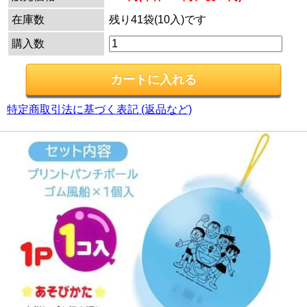
在庫数
残り41袋(10入)です
購入数
特定商取引法に基づく表記 (返品など)