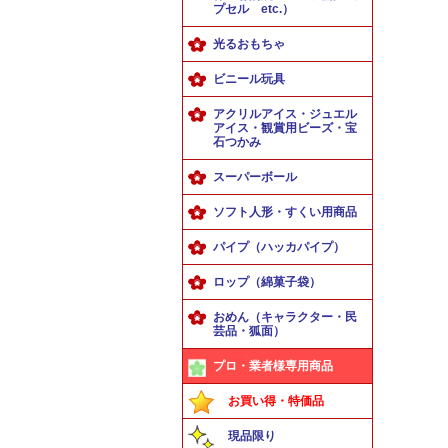
プセル etc.）
光るおもちゃ
ビニール玩具
アクリルアイス・ジュエル
アイス・観賞用ビーズ・宝
石つかみ
スーパーボール
ソフト人形・すくい用商品
パイプ（ハッカパイプ）
ロップ（綿菓子袋）
おめん（キャラクター・民
芸品・狐面）
プロ・業者様専用商品
お買い得・特価品
現品限り