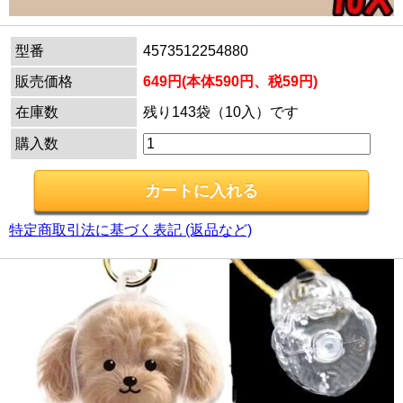
型番
4573512254880
販売価格
649円(本体590円、税59円)
在庫数
残り143袋（10入）です
購入数
特定商取引法に基づく表記 (返品など)