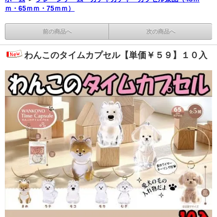
ｍ・65ｍｍ・75ｍｍ）
前の商品へ
次の商品へ
わんこのタイムカプセル【単価￥５９】１０入