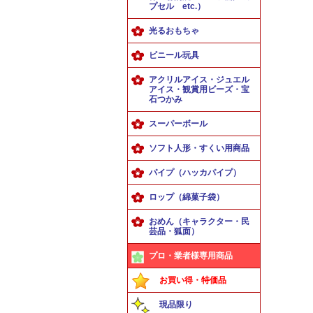
プセル etc.）
光るおもちゃ
ビニール玩具
アクリルアイス・ジュエル
アイス・観賞用ビーズ・宝
石つかみ
スーパーボール
ソフト人形・すくい用商品
パイプ（ハッカパイプ）
ロップ（綿菓子袋）
おめん（キャラクター・民
芸品・狐面）
プロ・業者様専用商品
お買い得・特価品
現品限り