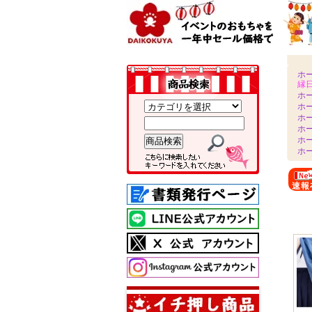
ホ
縁
ホ
ホ
ホ
ホ
ホ
ホ
速報