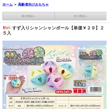
ホーム
＞
高齢者向けおもちゃ
前の商品へ
次の商品へ
すず入りシャンシャンボール【単価￥２９】２
５入