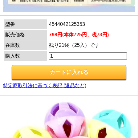
型番
4544042125353
販売価格
798円(本体725円、税73円)
在庫数
残り21袋（25入）です
購入数
特定商取引法に基づく表記 (返品など)