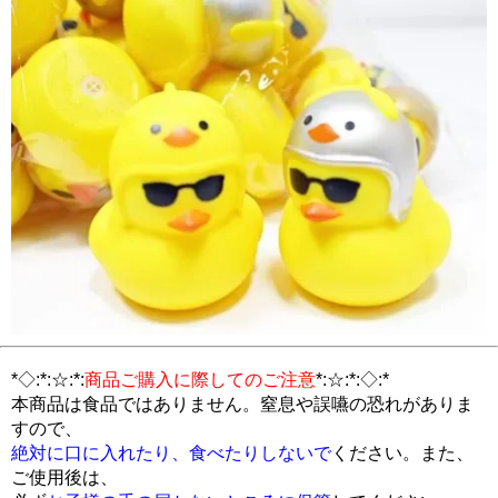
*◇:*:☆:*:
商品ご購入に際してのご注意
*:☆:*:◇:*
本商品は食品ではありません。窒息や誤嚥の恐れがありま
すので、
絶対に口に入れたり、食べたりしないで
ください。また、
ご使用後は、