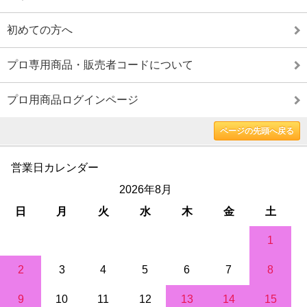
初めての方へ
プロ専用商品・販売者コードについて
プロ用商品ログインページ
ページの先頭へ戻る
営業日カレンダー
2026年8月
日
月
火
水
木
金
土
1
2
3
4
5
6
7
8
9
10
11
12
13
14
15