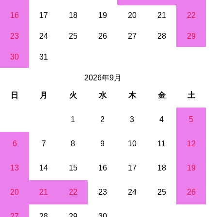
16
17
18
19
20
21
22
23
24
25
26
27
28
29
30
31
2026年9月
日
月
火
水
木
金
土
1
2
3
4
5
6
7
8
9
10
11
12
13
14
15
16
17
18
19
20
21
22
23
24
25
26
27
28
29
30