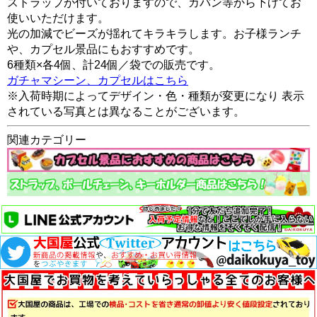
ストラップが付いておりますので、カバン等から下げてお
使いいただけます。
光の加減でビーズが揺れてキラキラします。お子様ランチ
や、カプセル景品にもおすすめです。
6種類×各4個、計24個／袋での販売です。
ガチャマシーン、カプセルはこちら
※入荷時期によってデザイン・色・種類が変更になり 表示
されている写真とは異なることがございます。
関連カテゴリー