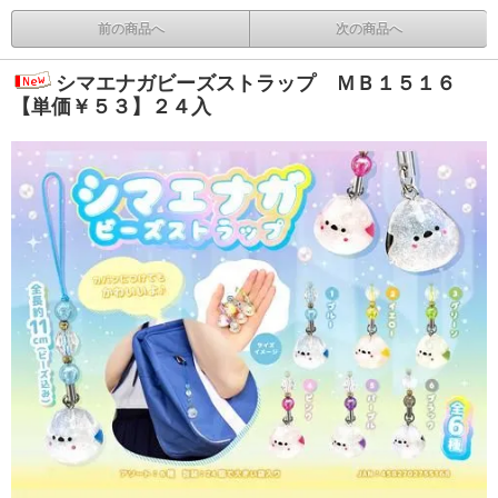
前の商品へ
次の商品へ
シマエナガビーズストラップ ＭＢ１５１６
【単価￥５３】２４入