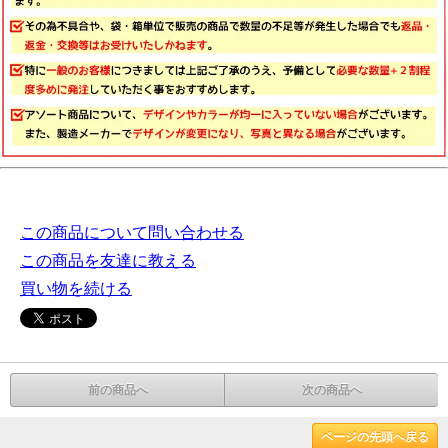
この商品について問い合わせる
この商品を友達に教える
買い物を続ける
前の商品へ
次の商品へ
ページの先頭へ戻る