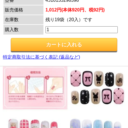
型番
4510133298398
販売価格
1,012円(本体920円、税92円)
在庫数
残り19袋（20入）です
購入数
特定商取引法に基づく表記 (返品など)