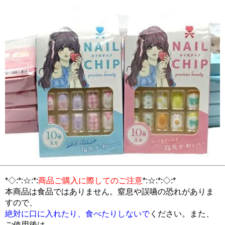
*◇:*:☆:*:
商品ご購入に際してのご注意
*:☆:*:◇:*
本商品は食品ではありません。窒息や誤嚥の恐れがありま
すので、
絶対に口に入れたり、食べたりしないで
ください。また、
ご使用後は、