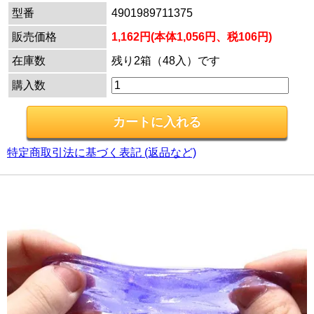
型番
4901989711375
販売価格
1,162円(本体1,056円、税106円)
在庫数
残り2箱（48入）です
購入数
特定商取引法に基づく表記 (返品など)